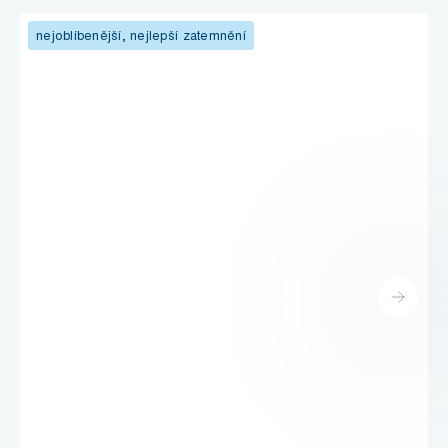
nejoblíbenější, nejlepší zatemnění