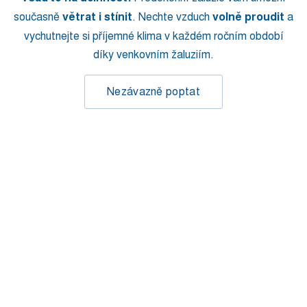
současně
větrat i stínit
. Nechte vzduch
volně proudit
a
vychutnejte si příjemné klima v každém ročním období
díky venkovním žaluziím.
Nezávazně poptat