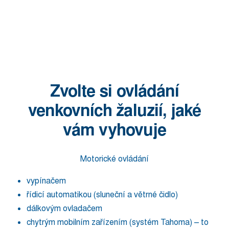
Zvolte si ovládání
venkovních žaluzií, jaké
vám vyhovuje
Motorické ovládání
vypínačem
řídicí automatikou (sluneční a větrné čidlo)
dálkovým ovladačem
chytrým mobilním zařízením (systém Tahoma) – to