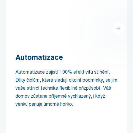
Automatizace
Automatizace zajistí 100% efektivitu stínění.
Díky čidlům, která sledují okolní podmínky, se jim
vaše stínicí technika flexibilně přizpůsobí. Váš
domov zůstane příjemně vychlazený, i když
venku panuje úmorné horko.