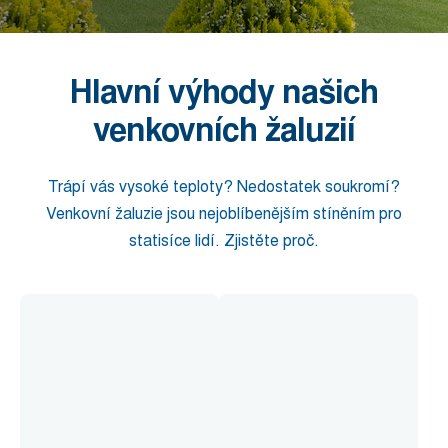
Hlavní výhody našich
venkovních žaluzií
Trápí vás vysoké teploty? Nedostatek soukromí?
Venkovní žaluzie jsou nejoblíbenějším stíněním pro
statisíce lidí. Zjistěte proč.