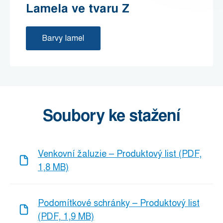
Lamela ve tvaru Z
Barvy lamel
Soubory ke stažení
Venkovní žaluzie – Produktový list (PDF,
1,8 MB)
Podomítkové schránky – Produktový list
(PDF, 1,9 MB)