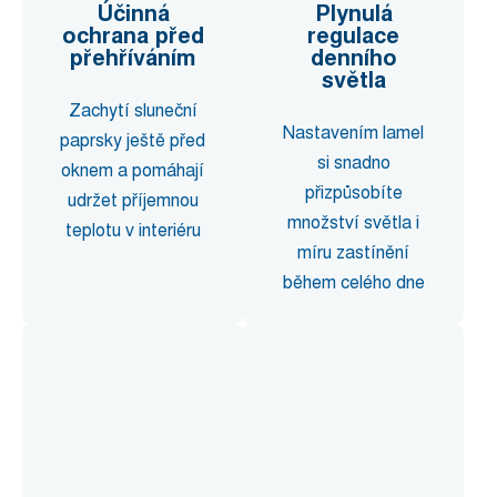
Účinná
Plynulá
ochrana před
regulace
přehříváním
denního
světla
Zachytí sluneční
Nastavením lamel
paprsky ještě před
si snadno
oknem a pomáhají
přizpůsobíte
udržet příjemnou
množství světla i
teplotu v interiéru
míru zastínění
během celého dne