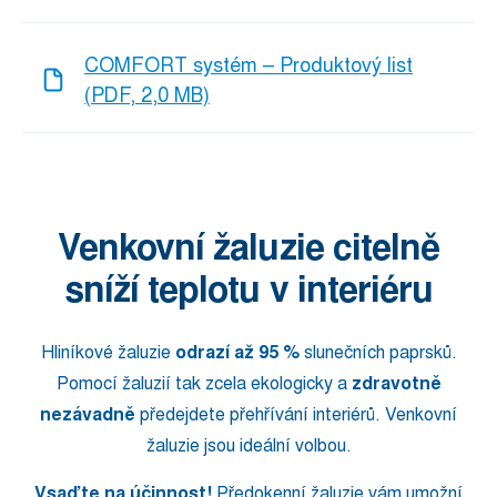
COMFORT systém – Produktový list
(PDF, 2,0 MB)
Venkovní žaluzie citelně
sníží teplotu v interiéru
Hliníkové žaluzie
odrazí až 95 %
slunečních paprsků.
Pomocí žaluzií tak zcela ekologicky a
zdravotně
nezávadně
předejdete přehřívání interiérů. Venkovní
žaluzie jsou ideální volbou.
Vsaďte na účinnost!
Předokenní žaluzie vám umožní