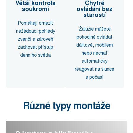
Větší kontrola
Chytré
soukromí
ovládání bez
starostí
Pomáhají omezit
Žaluzie můžete
nežádoucí pohledy
pohodlně ovládat
zvenčí a zároveň
dálkově, mobilem
zachovat přístup
nebo nechat
denního světla
automaticky
reagovat na slunce
a počasí
Různé typy montáže