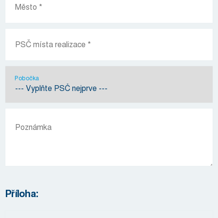
Pobočka
Příloha: