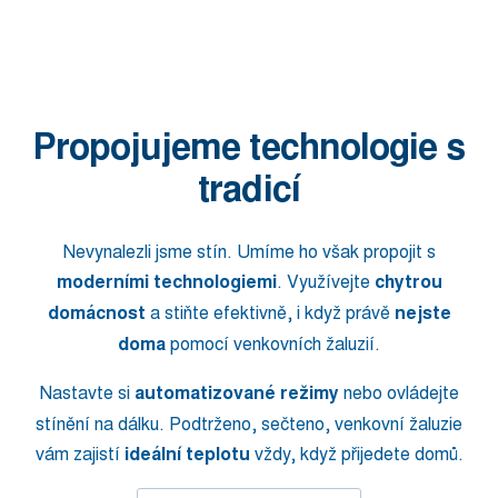
Propojujeme technologie s
tradicí
Nevynalezli jsme stín. Umíme ho však propojit s
moderními technologiemi
. Využívejte
chytrou
domácnost
a stiňte efektivně, i když právě
nejste
doma
pomocí venkovních žaluzií.
Nastavte si
automatizované režimy
nebo ovládejte
stínění na dálku. Podtrženo, sečteno, venkovní žaluzie
vám zajistí
ideální teplotu
vždy, když přijedete domů.